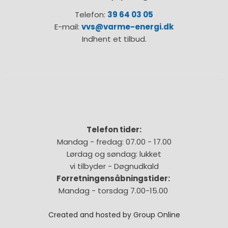
Telefon:
39 64 03 05
E-mail:
vvs@varme-energi.dk
Indhent et tilbud.
Telefon tider:
Mandag - fredag: 07.00 - 17.00
Lørdag og søndag: lukket
vi tilbyder - Døgnudkald​
Forretningensåbningstider: ​
Mandag - torsdag 7.00-15.00
Created and hosted by Group Online