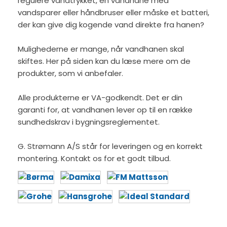
regulere vandtrykket, en vandhane med
vandsparer eller håndbruser eller måske et batteri,
der kan give dig kogende vand direkte fra hanen?
Mulighederne er mange, når vandhanen skal
skiftes. Her på siden kan du læse mere om de
produkter, som vi anbefaler.
Alle produkterne er VA-godkendt. Det er din
garanti for, at vandhanen lever op til en række
sundhedskrav i bygningsreglementet.
G. Strømann A/S står for leveringen og en korrekt
montering. Kontakt os for et godt tilbud.