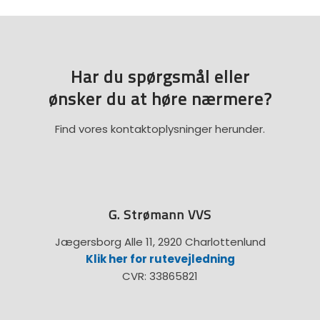
Har du spørgsmål eller
​ønsker du at høre nærmere?
Find vores kontaktoplysninger herunder.
G. Strømann VVS
Jægersborg Alle 11, 2920 Charlottenlund
Klik her for rutevejledning
CVR: 33865821