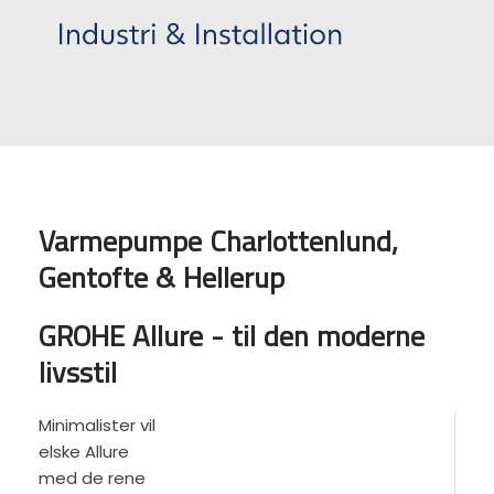
Varmepumpe Charlottenlund,
Gentofte & Hellerup
GROHE Allure - til den moderne
livsstil
Minimalister vil
elske Allure
med de rene