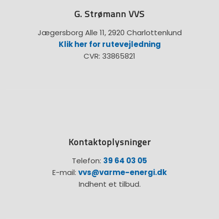
G. Strømann VVS
Jægersborg Alle 11, 2920 Charlottenlund
Klik her for rutevejledning
CVR: 33865821
Kontaktoplysninger
Telefon:
39 64 03 05
E-mail:
vvs@varme-energi.dk
Indhent et tilbud.