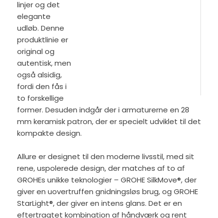
linjer og det
elegante
udløb. Denne
produktlinie er
original og
autentisk, men
også alsidig,
fordi den fås i
to forskellige
former. Desuden indgår der i armaturerne en 28
mm keramisk patron, der er specielt udviklet til det
kompakte design.
Allure er designet til den moderne livsstil, med sit
rene, uspolerede design, der matches af to af
GROHEs unikke teknologier – GROHE SilkMove®, der
giver en uovertruffen gnidningsløs brug, og GROHE
StarLight®, der giver en intens glans. Det er en
eftertragtet kombination af håndværk og rent