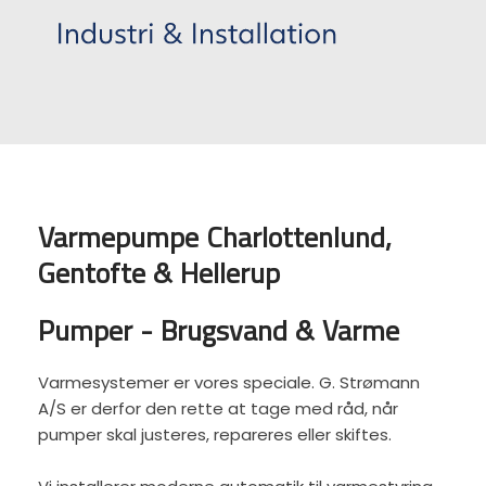
Varmepumpe Charlottenlund,
Gentofte & Hellerup
Pumper - Brugsvand & Varme
Varmesystemer er vores speciale. G. Strømann
A/S er derfor den rette at tage med råd, når
pumper skal justeres, repareres eller skiftes.