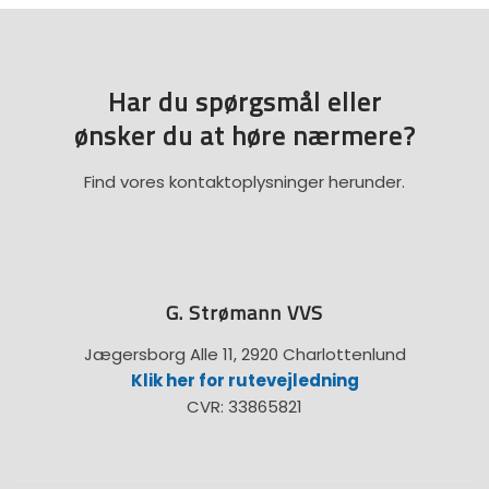
Har du spørgsmål eller
​ønsker du at høre nærmere?
Find vores kontaktoplysninger herunder.
G. Strømann VVS
Jægersborg Alle 11, 2920 Charlottenlund
Klik her for rutevejledning
CVR: 33865821