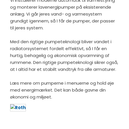
Vi installerer moderne automatik til varmestyring
og monterer lavenergipumper på eksisterende
anlæg. Vi går jeres vand- og varmesystem
grundigt igennem, så I får de pumper, der passer
til jeres system.
Med den rigtige pumpeteknologi bliver vandet i
radiatorsystemet fordelt effektivt, så I får en
hurtig, behagelig og økonomisk opvarmning af
rummene. Den rigtige pumpeteknologi sikrer også,
at I altid har et stabilt vandtryk fra alle armaturer.
Læs mere om pumperne i menuerne og hold øje
med energimærket. Det kan både gavne din
økonomi og miljøet.