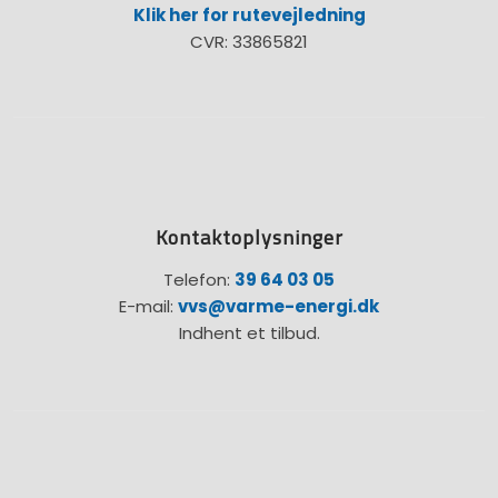
Klik her for rutevejledning
CVR: 33865821
Kontaktoplysninger
Telefon:
39 64 03 05
E-mail:
vvs@varme-energi.dk
Indhent et tilbud.