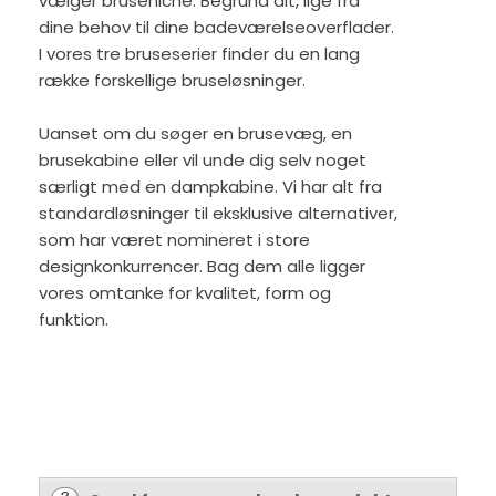
vælger bruseniche. Begrund alt, lige fra
dine behov til dine badeværelseoverflader.
I vores tre bruseserier finder du en lang
række forskellige bruseløsninger.
Uanset om du søger en brusevæg, en
brusekabine eller vil unde dig selv noget
særligt med en dampkabine. Vi har alt fra
standardløsninger til eksklusive alternativer,
som har været nomineret i store
designkonkurrencer. Bag dem alle ligger
vores omtanke for kvalitet, form og
funktion.