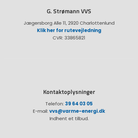
G. Strømann VVS
Jægersborg Alle 11, 2920 Charlottenlund
Klik her for rutevejledning
CVR: 33865821
Kontaktoplysninger
Telefon:
39 64 03 05
E-mail:
vvs@varme-energi.dk
Indhent et tilbud.