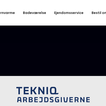
ernvarme
Badeværelse
Ejendomsservice
Bestil o