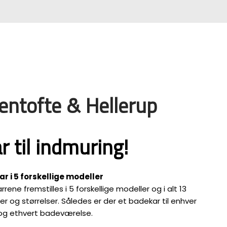
ntofte & Hellerup
 til indmuring!
r i 5 forskellige modeller
rene fremstilles i 5 forskellige modeller og i alt 13
er og størrelser. Således er der et badekar til enhver
g ethvert badeværelse.