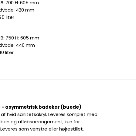
0 B: 700 H: 605 mm
 dybde: 420 mm
5 liter
0 B: 750 H: 605 mm
 dybde: 440 mm
0 liter
ic - asymmetrisk badekar (buede)
t af hvid sanitetsakryl. Leveres komplet med
 ben og afløbsarrangement, kun for
Leveres som venstre eller højrestillet.