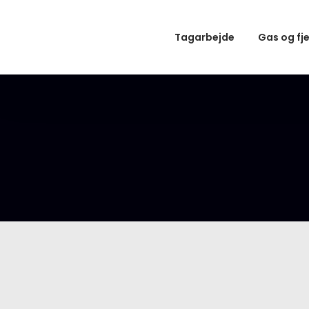
Tagarbejde
Gas og fj