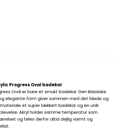
rylic Progress Oval badekar
ogress Oval er bare et smukt badekar. Den klassiske
og elegante form giver sammen med det bløde og
materiale et super lækkert badekar og en unik
levelse. Akryl holder samme temperatur som
relset og føles derfor altid dejlig varmt og
ligt.