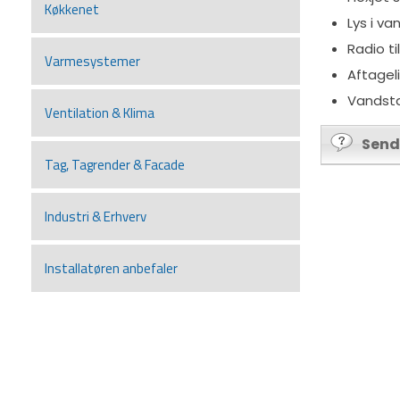
Køkkenet
Lys i va
Radio ti
Varmesystemer
Aftagel
Vandst
Ventilation & Klima
Send
Tag, Tagrender & Facade
Industri & Erhverv
Installatøren anbefaler