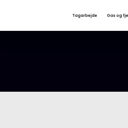
Tagarbejde
Gas og fj