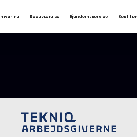
ernvarme
Badeværelse
Ejendomsservice
Bestil o