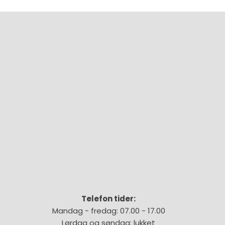
Telefon tider:
Mandag - fredag: 07.00 - 17.00
Lørdag og søndag: lukket