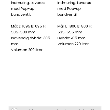
indmuring. Leveres
indmuring. Leveres
med Pop-up
med Pop-up
bundventil.
bundventil.
Mål: L: 1695 B: 695 H:
Mål: L: 1800 B: 800 H:
505-530 mm
535-555 mm
Indvendig dybde: 385
Dybde: 415 mm
mm
Volumen 220 liter
Volumen 200 liter