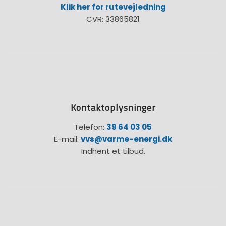
Klik her for rutevejledning
CVR: 33865821
Kontaktoplysninger
Telefon:
39 64 03 05
E-mail:
vvs@varme-energi.dk
Indhent et tilbud.