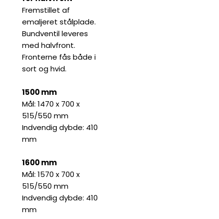
Fremstillet af
emaljeret stålplade.
Bundventil leveres
med halvfront.
Fronterne fås både i
sort og hvid.
1500 mm
Mål: 1470 x 700 x
515/550 mm
Indvendig dybde: 410
mm
1600 mm
Mål: 1570 x 700 x
515/550 mm
Indvendig dybde: 410
mm