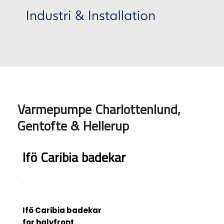
Varmepumpe Charlottenlund,
Gentofte & Hellerup
Ifö Caribia badekar
Ifö Caribia badekar
for halvfront