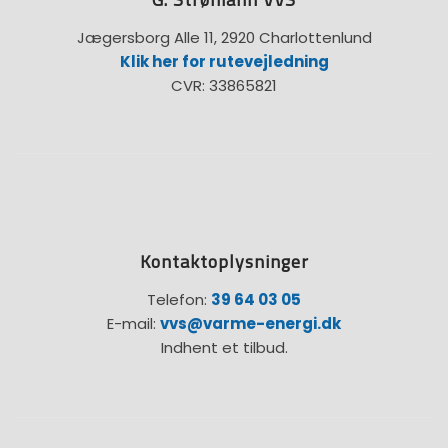
Jægersborg Alle 11, 2920 Charlottenlund
Klik her for rutevejledning
CVR: 33865821
Kontaktoplysninger
Telefon:
39 64 03 05
E-mail:
vvs@varme-energi.dk
Indhent et tilbud.