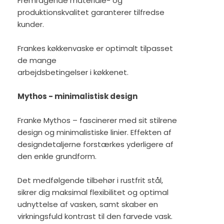
Fremragende materiale- og
produktionskvalitet garanterer tilfredse
kunder.
Frankes køkkenvaske er optimalt tilpasset
de mange
arbejdsbetingelser i køkkenet.
Mythos - minimalistisk design
Franke Mythos – fascinerer med sit stilrene
design og minimalistiske linier. Effekten af
designdetaljerne forstærkes yderligere af
den enkle grundform.
Det medfølgende tilbehør i rustfrit stål,
sikrer dig maksimal flexibilitet og optimal
udnyttelse af vasken, samt skaber en
virkningsfuld kontrast til den farvede vask.